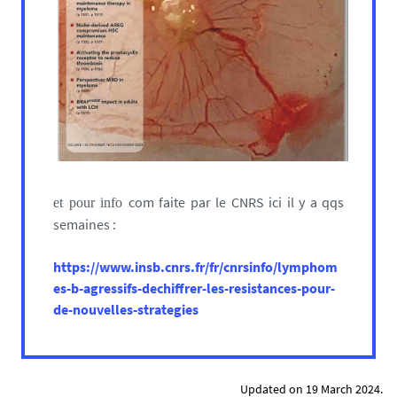
com faite par le CNRS ici il y a qqs
et pour info
semaines :
https://www.insb.cnrs.fr/fr/cnrsinfo/lymphom
es-b-agressifs-dechiffrer-les-resistances-pour-
de-nouvelles-strategies
Updated on 19 March 2024.