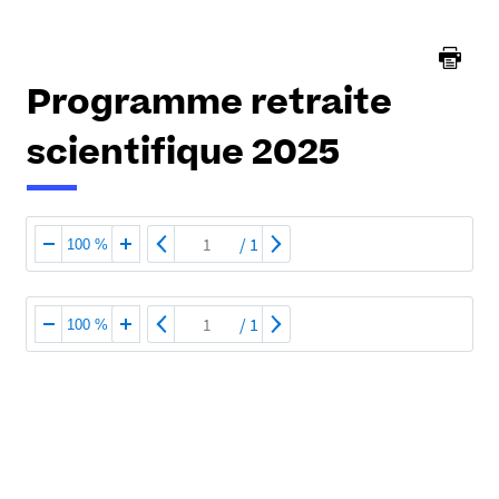
ici :
Programme retraite
scientifique 2025
/
1
100 %
/
1
100 %